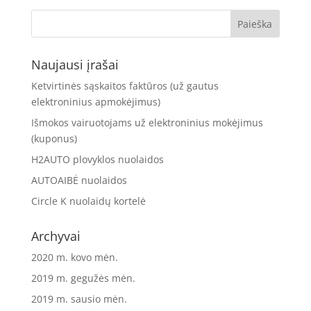
Naujausi įrašai
Ketvirtinės sąskaitos faktūros (už gautus
elektroninius apmokėjimus)
Išmokos vairuotojams už elektroninius mokėjimus
(kuponus)
H2AUTO plovyklos nuolaidos
AUTOAIBĖ nuolaidos
Circle K nuolaidų kortelė
Archyvai
2020 m. kovo mėn.
2019 m. gegužės mėn.
2019 m. sausio mėn.