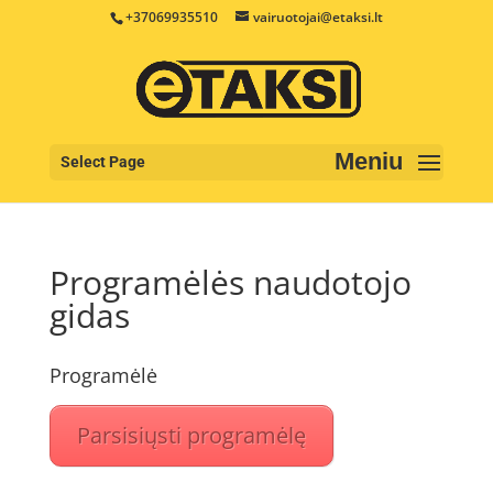
+37069935510
vairuotojai@etaksi.lt
Select Page
Programėlės naudotojo
gidas
Programėlė
Parsisiųsti programėlę