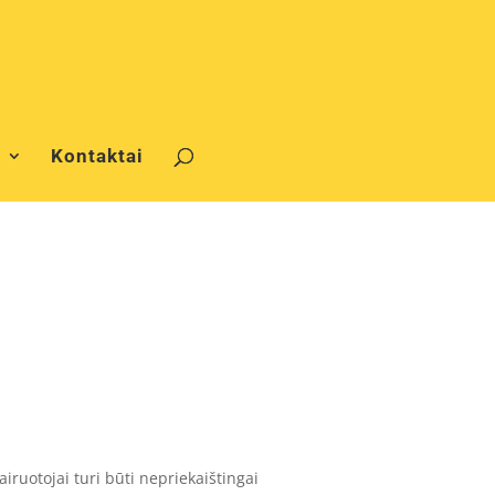
s
Kontaktai
iruotojai turi būti nepriekaištingai