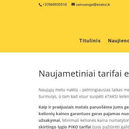
+37069935510
vairuotojai@etaksi.lt
Titulinis
Naujien
Naujametiniai tarifai 
Naujųjų metu naktis – pelningiausias laikas me
šurmulys, o tam kad visur suspėti eTAKSI kelei
Kaip ir praėjusiais metais paruošėme jums ge
kelionių kainos garantuos geras pajamas nuo 
užsakymai.
Minimali kelionės kaina numatyto
skirtingo lygio PIKO tarifai
(juos pažiūrėti gali